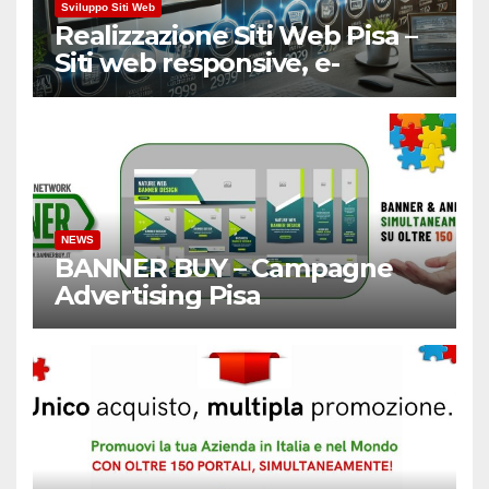
Sviluppo Siti Web
Realizzazione Siti Web Pisa –
Siti web responsive, e-
Commerce
NEWS
BANNER BUY – Campagne
Advertising Pisa