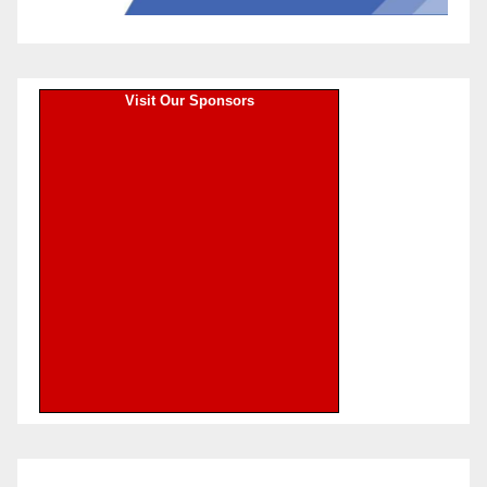
Visit Our Sponsors