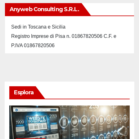
Anyweb Consulting S.r.L.
Sedi in Toscana e Sicilia
Registro Imprese di Pisa n. 01867820506 C.F. e
P.IVA 01867820506
Esplora