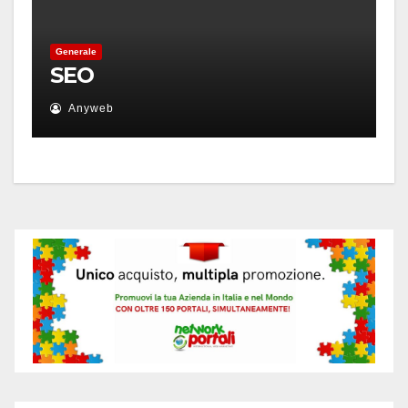
Generale
SEO
Anyweb