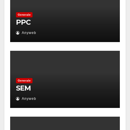
Generale
PPC
Anyweb
Generale
SEM
Anyweb