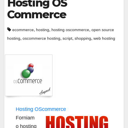
Hosting OS
Commerce
,
,
,
ecommerce
hosting
hosting oscommerce
open source
,
,
,
,
hosting
oscommerce hosting
script
shopping
web hosting
Hosting OScommerce
Forniam
o hosting