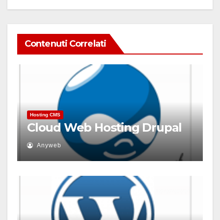
Contenuti Correlati
Hosting CMS
Cloud Web Hosting Drupal
Anyweb