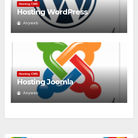
Hosting CMS
Hosting WordPress
Anyweb
Hosting CMS
Hosting Joomla
Anyweb