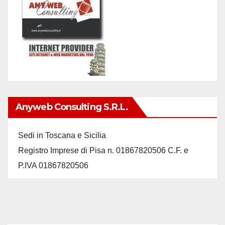
Anyweb Consulting S.r.L.
Sedi in Toscana e Sicilia
Registro Imprese di Pisa n. 01867820506 C.F. e
P.IVA 01867820506