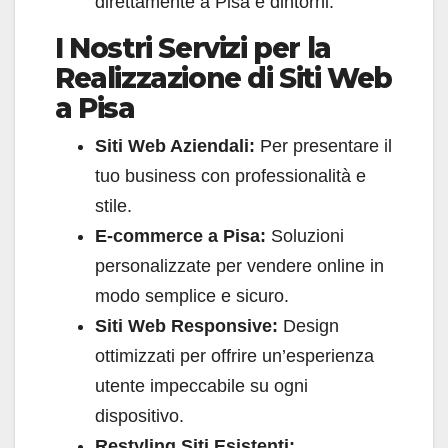
direttamente a Pisa e dintorni.
I Nostri Servizi per la
Realizzazione di Siti Web
a Pisa
Siti Web Aziendali:
Per presentare il
tuo business con professionalità e
stile.
E-commerce a Pisa:
Soluzioni
personalizzate per vendere online in
modo semplice e sicuro.
Siti Web Responsive:
Design
ottimizzati per offrire un’esperienza
utente impeccabile su ogni
dispositivo.
Restyling Siti Esistenti: