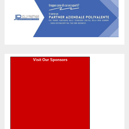
Visit Our Sponsors