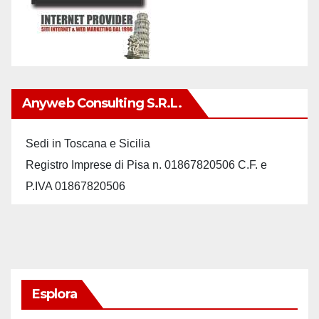
Anyweb Consulting S.r.L.
Sedi in Toscana e Sicilia
Registro Imprese di Pisa n. 01867820506 C.F. e
P.IVA 01867820506
Esplora