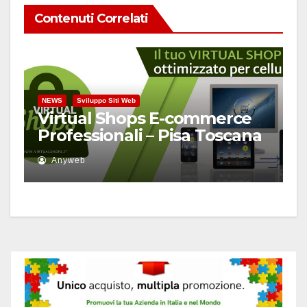
Contenuti Correlati
NEWS
Sviluppo Siti Web
Virtual Shops E-commerce
Professionali – Pisa Toscana
Anyweb