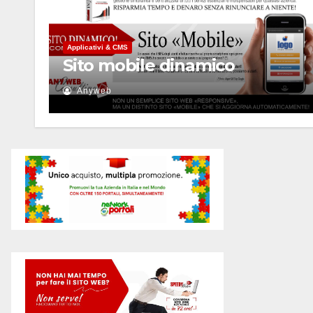
Applicativi & CMS
Sito mobile dinamico
Anyweb