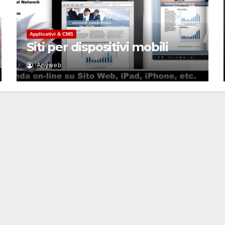
Applicativi & CMS
Siti per dispositivi mobili
Anyweb