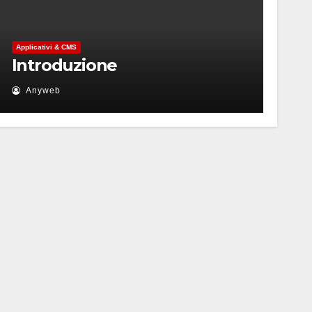
Applicativi & CMS
Introduzione
Anyweb