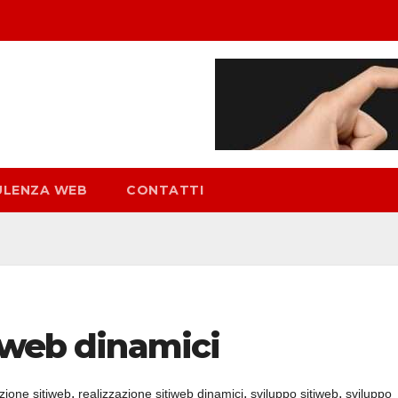
ULENZA WEB
CONTATTI
iweb dinamici
,
,
,
zione sitiweb
realizzazione sitiweb dinamici
sviluppo sitiweb
sviluppo