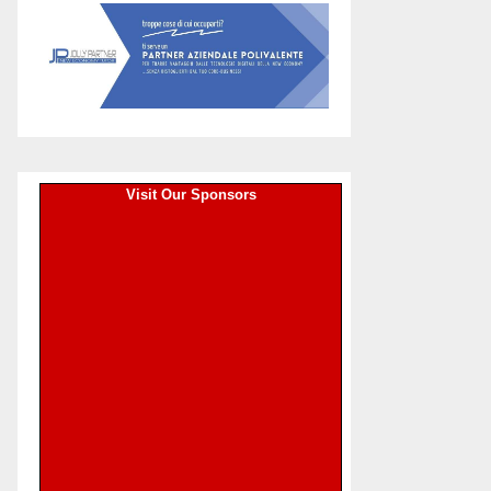
Visit Our Sponsors