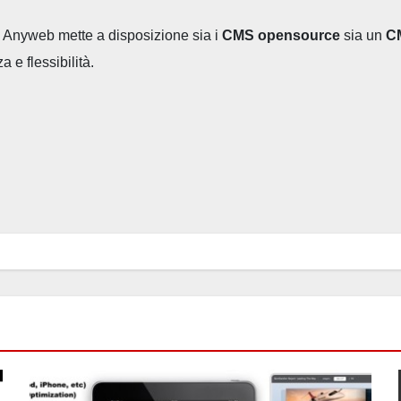
, Anyweb mette a disposizione sia i
CMS opensource
sia un
C
 e flessibilità.