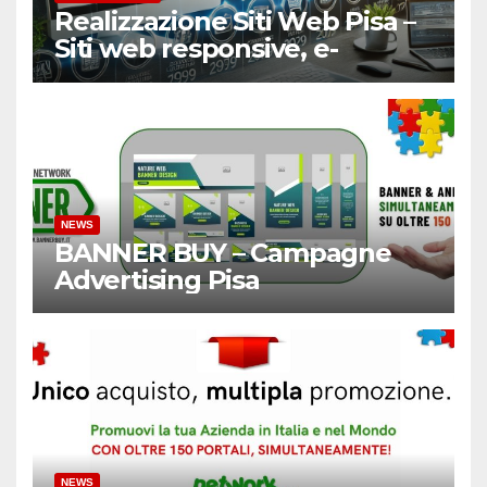
Realizzazione Siti Web Pisa –
Siti web responsive, e-
Commerce
NEWS
BANNER BUY – Campagne
Advertising Pisa
NEWS