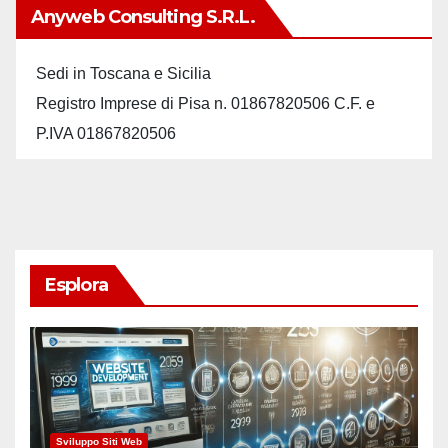
Anyweb Consulting S.r.L.
Sedi in Toscana e Sicilia
Registro Imprese di Pisa n. 01867820506 C.F. e
P.IVA 01867820506
Esplora
Sviluppo Siti Web