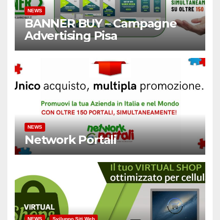
NEWS
BANNER BUY – Campagne
Advertising Pisa
NEWS
Network Portali
NEWS
Sviluppo Siti Web