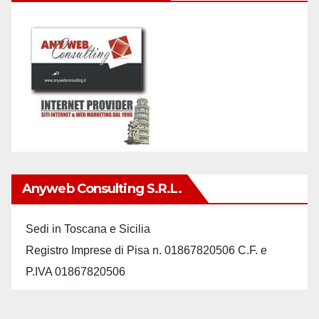
Anyweb Consulting S.r.L.
Sedi in Toscana e Sicilia
Registro Imprese di Pisa n. 01867820506 C.F. e
P.IVA 01867820506