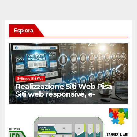
Esplora
Sviluppo Siti Web
Realizzazione Siti Web Pisa –
Siti web responsive, e-
Commerce