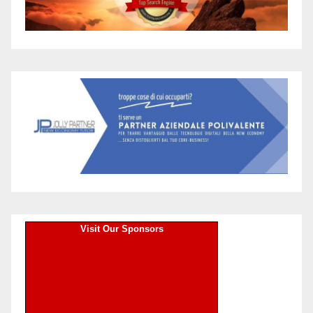
Visit Our Sponsors