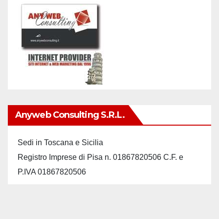
Anyweb Consulting S.r.L.
Sedi in Toscana e Sicilia
Registro Imprese di Pisa n. 01867820506 C.F. e
P.IVA 01867820506