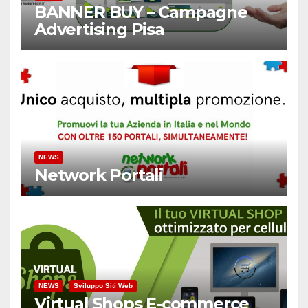
BANNER BUY – Campagne
Advertising Pisa
NEWS
Network Portali
NEWS
Sviluppo Siti Web
Virtual Shops E-commerce