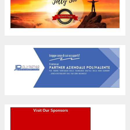
Visit Our Sponsors