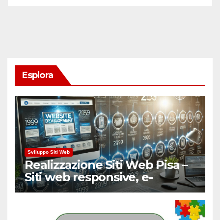
Esplora
Sviluppo Siti Web
Realizzazione Siti Web Pisa –
Siti web responsive, e-
Commerce