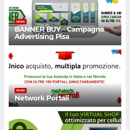
NEWS
BANNER BUY – Campagne
Advertising Pisa
NEWS
Network Portali