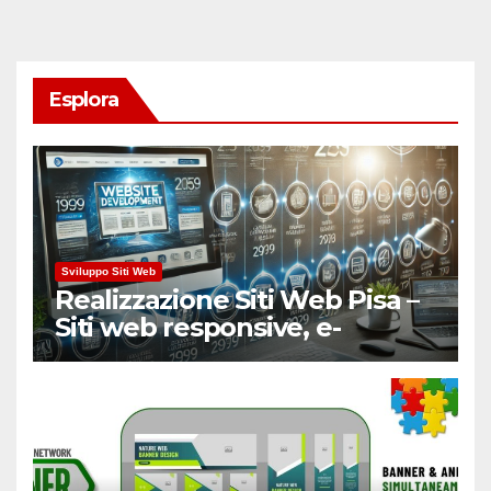
Esplora
Sviluppo Siti Web
Realizzazione Siti Web Pisa –
Siti web responsive, e-
Commerce