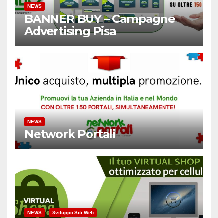
NEWS
BANNER BUY – Campagne
Advertising Pisa
NEWS
Network Portali
NEWS
Sviluppo Siti Web