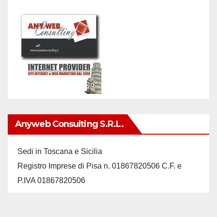
Anyweb Consulting S.r.L.
Sedi in Toscana e Sicilia
Registro Imprese di Pisa n. 01867820506 C.F. e
P.IVA 01867820506