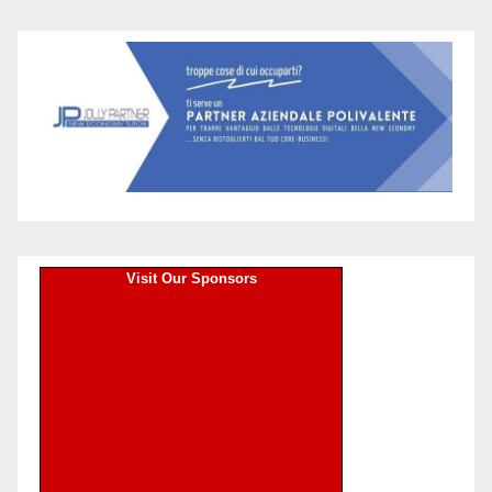
Visit Our Sponsors