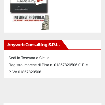
Anyweb Consulting S.r.L.
Sedi in Toscana e Sicilia
Registro Imprese di Pisa n. 01867820506 C.F. e
P.IVA 01867820506