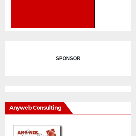
SPONSOR
Anyweb Consulting