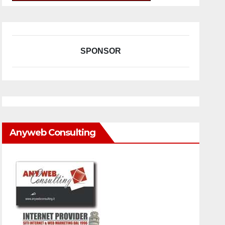
SPONSOR
Anyweb Consulting