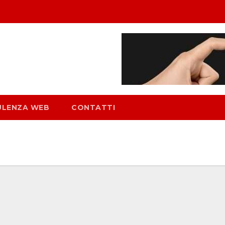
ULENZA WEB
CONTATTI