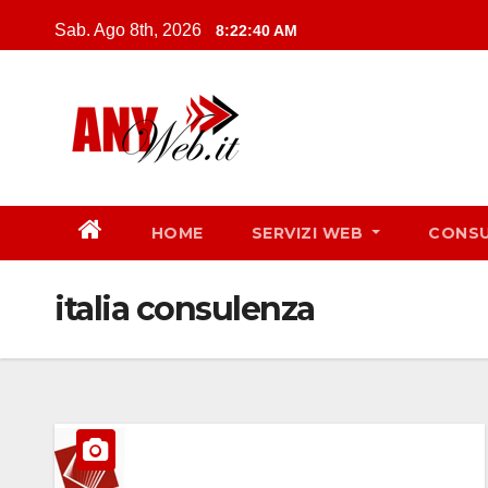
Skip
Sab. Ago 8th, 2026
8:22:41 AM
to
content
HOME
SERVIZI WEB
CONS
italia consulenza