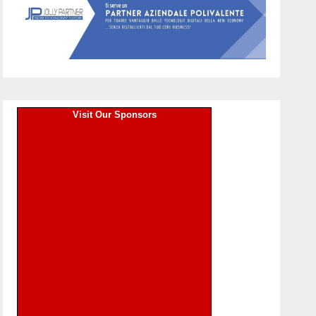
Visit Our Sponsors