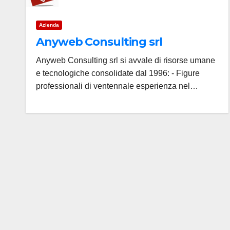
Azienda
Anyweb Consulting srl
Anyweb Consulting srl si avvale di risorse umane
e tecnologiche consolidate dal 1996: - Figure
professionali di ventennale esperienza nel…