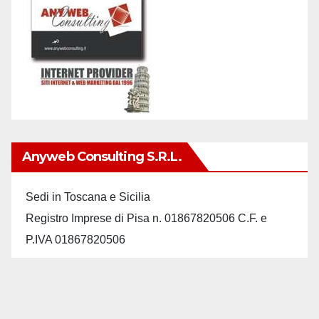
Anyweb Consulting S.r.L.
Sedi in Toscana e Sicilia
Registro Imprese di Pisa n. 01867820506 C.F. e
P.IVA 01867820506