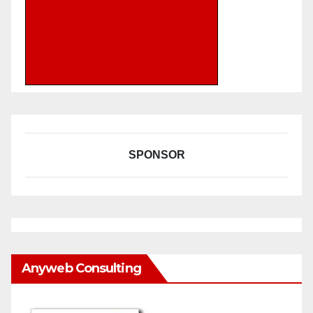
SPONSOR
Anyweb Consulting