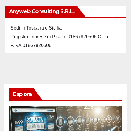
Anyweb Consulting S.r.L.
Sedi in Toscana e Sicilia
Registro Imprese di Pisa n. 01867820506 C.F. e
P.IVA 01867820506
Esplora