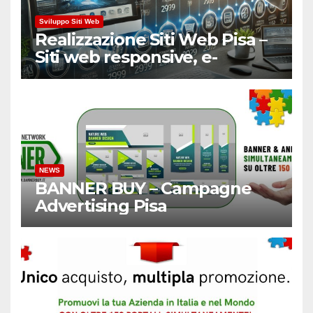
Sviluppo Siti Web
Realizzazione Siti Web Pisa –
Siti web responsive, e-
Commerce
NEWS
BANNER BUY – Campagne
Advertising Pisa