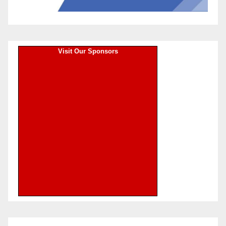
Visit Our Sponsors