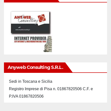
Anyweb Consulting S.r.L.
Sedi in Toscana e Sicilia
Registro Imprese di Pisa n. 01867820506 C.F. e
P.IVA 01867820506