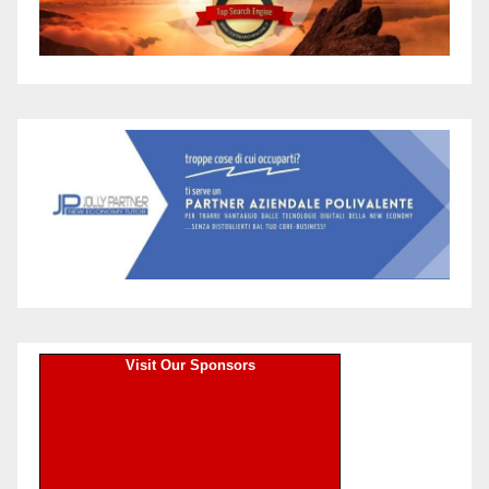
Visit Our Sponsors