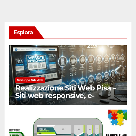
Esplora
Sviluppo Siti Web
Realizzazione Siti Web Pisa –
Siti web responsive, e-
Commerce