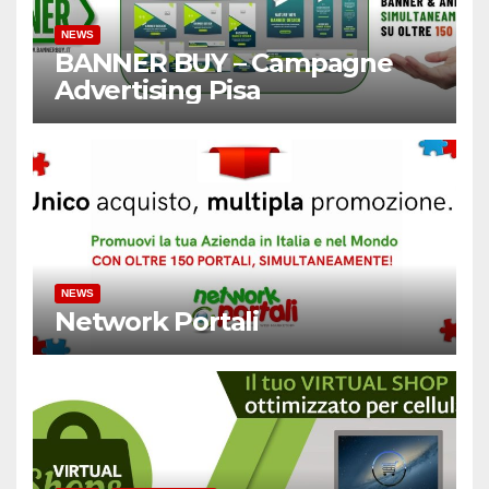
NEWS
BANNER BUY – Campagne
Advertising Pisa
NEWS
Network Portali