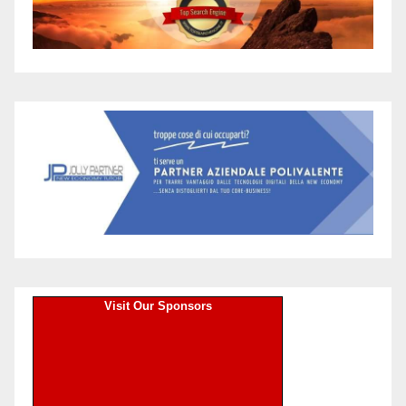
Visit Our Sponsors