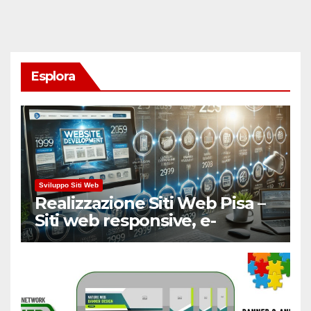
Esplora
Sviluppo Siti Web
Realizzazione Siti Web Pisa –
Siti web responsive, e-
Commerce