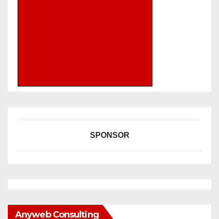
SPONSOR
Anyweb Consulting