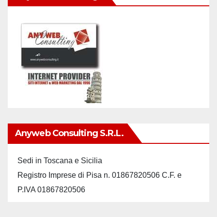
Anyweb Consulting S.r.L.
Sedi in Toscana e Sicilia
Registro Imprese di Pisa n. 01867820506 C.F. e
P.IVA 01867820506